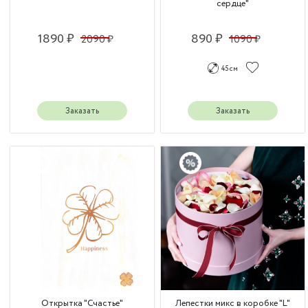
сердце"
1890 ₽
890 ₽
2090 ₽
1090 ₽
45 см
Заказать
Заказать
Открытка "Счастье"
Лепестки микс в коробке "L"