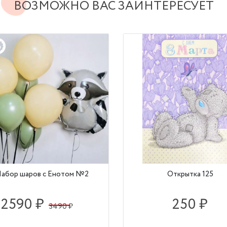
ВОЗМОЖНО ВАС ЗАИНТЕРЕСУЕТ
абор шаров с Енотом №2
Открытка 125
2590 ₽
250 ₽
3490 ₽