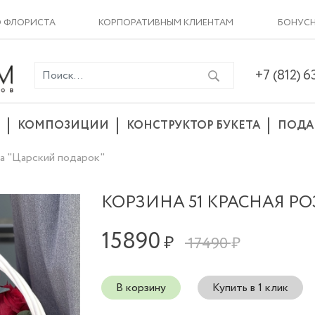
О ФЛОРИСТА
КОРПОРАТИВНЫМ КЛИЕНТАМ
БОНУСН
+7 (812) 
КОМПОЗИЦИИ
КОНСТРУКТОР БУКЕТА
ПОДА
за "Царский подарок"
КОРЗИНА 51 КРАСНАЯ Р
15890
₽
17490 ₽
В корзину
Купить в 1 клик