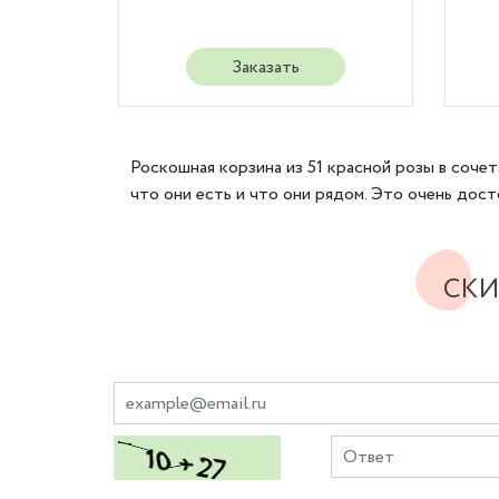
Заказать
Роскошная корзина из 51 красной розы в соче
что они есть и что они рядом. Это очень до
СКИ