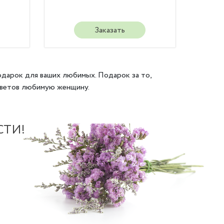
Заказать
одарок для ваших любимых. Подарок за то,
 цветов любимую женщину.
СТИ!