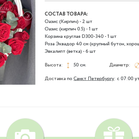
СОСТАВ ТОВАРА:
Оазис (Кирпич) - 2 шт
Оазис (кирпич 0.5) - 1 шт
Корзина круглая D300-340 - 1 шт
Роза Эквадор 40 см (крупный бутон, хорош
Эвкалипт (ветка) - 6 шт
Высота:
50 см.
Диаметр:
Доставка
по
Санкт Петербургу
:
с 07:00 у