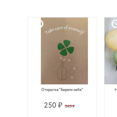
Открытка "Береги себя"
Н
250 ₽
340 ₽