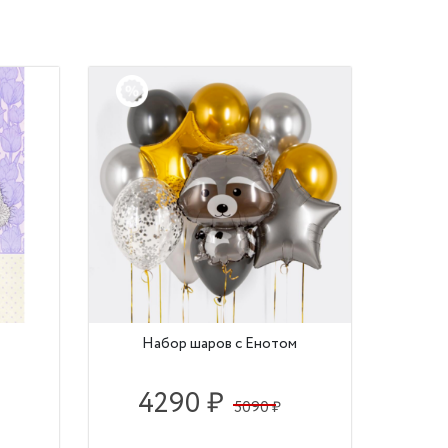
Набор шаров с Енотом
4290 ₽
5090 ₽