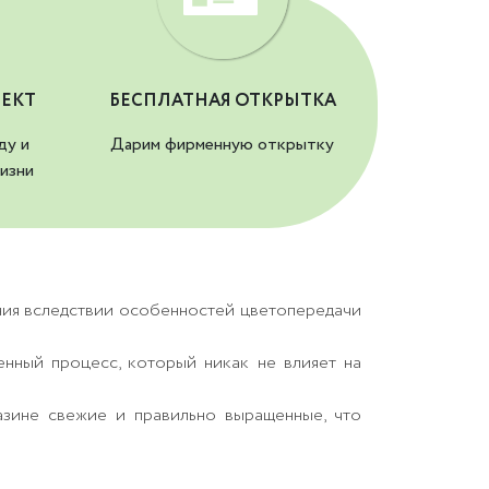
ЕКТ
БЕСПЛАТНАЯ ОТКРЫТКА
ду и
Дарим фирменную открытку
изни
ния вследствии особенностей цветопередачи
енный процесс, который никак не влияет на
азине свежие и правильно выращенные, что