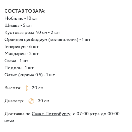
СОСТАВ ТОВАРА:
Нобилис - 10 шт
Шишка - 5 шт
Кустовая роза 40 см - 2 шт
Орхидея цимбидиум (колокольчик) - 1 шт
Гиперикум - 6 шт
Мандарин - 2 шт
Свеча - 1 шт
Поддон - 1 шт
Оазис (кирпич 0.5) - 1 шт
Высота:
20 см.
Диаметр:
30 см.
Доставка
по
Санкт Петербургу
:
с 07:00 утра до 00:00
ночи