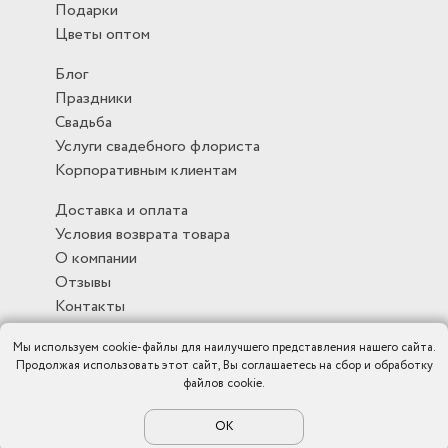
Подарки
Цветы оптом
Блог
Праздники
Свадьба
Услуги свадебного флориста
Корпоративным клиентам
Доставка и оплата
Условия возврата товара
О компании
Отзывы
Контакты
Мы используем cookie-файлы для наилучшего представления нашего сайта.
Продолжая использовать этот сайт, Вы соглашаетесь на сбор и обработку
файлов cookie.
Политика конфиденциальности
|
Публичная оферта
|
Карта
сайта
ОК