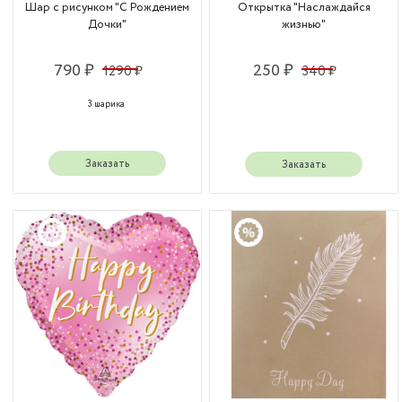
Шар с рисунком "С Рождением
Открытка "Наслаждайся
Дочки"
жизнью"
790 ₽
250 ₽
1290 ₽
340 ₽
3 шарика
Заказать
Заказать