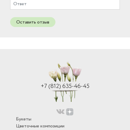
Оставить отзыв
+7 (812) 635-46-45
Букеты
Цветочные композиции