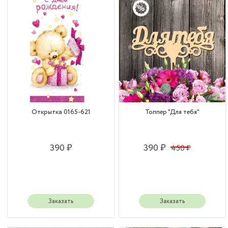
Открытка 0165-621
Топпер "Для тебя"
390 ₽
390 ₽
450 ₽
Заказать
Заказать