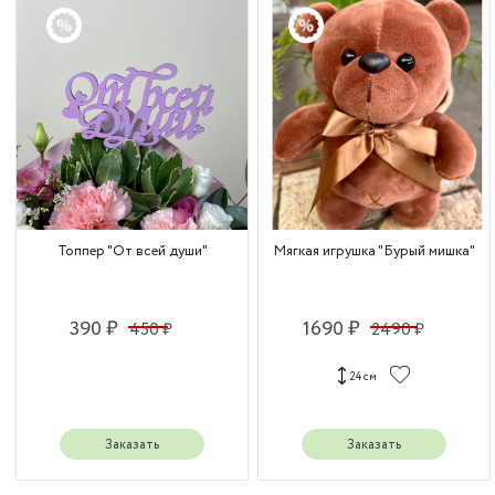
Топпер "От всей души"
Мягкая игрушка "Бурый мишка"
390 ₽
1690 ₽
450 ₽
2490 ₽
24 см
Заказать
Заказать