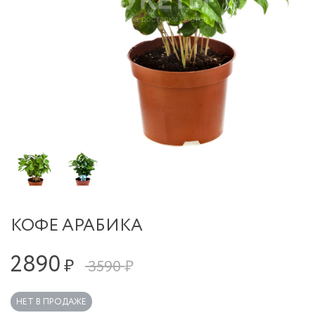
КОФЕ АРАБИКА
2890
₽
3590 ₽
НЕТ В ПРОДАЖЕ