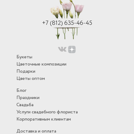
+7 (812) 635-46-45
Букеты
Цветочные композиции
Подарки
Цветы оптом
Блог
Праздники
Свадьба
Услуги свадебного флориста
Корпоративным клиентам
Доставка и оплата