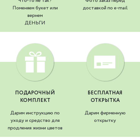
Что-то не так?
Фото заказ перед
Поменяем букет или
доставкой по e-mail
вернем
ДЕНЬГИ
ПОДАРОЧНЫЙ
БЕСПЛАТНАЯ
КОМПЛЕКТ
ОТКРЫТКА
Дарим инструкцию по
Дарим фирменную
уходу и средство для
открытку
продления жизни цветов