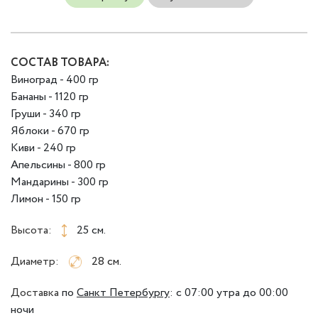
СОСТАВ ТОВАРА:
Виноград - 400 гр
Бананы - 1120 гр
Груши - 340 гр
Яблоки - 670 гр
Киви - 240 гр
Апельсины - 800 гр
Мандарины - 300 гр
Лимон - 150 гр
Высота:
25 см.
Диаметр:
28 см.
Доставка
по
Санкт Петербургу
:
с 07:00 утра до 00:00
ночи