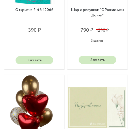
Открытка 2-46-12066
Шар с рисунком "С Рождением
Дочки"
390 ₽
790 ₽
1290 ₽
3 шарика
Заказать
Заказать