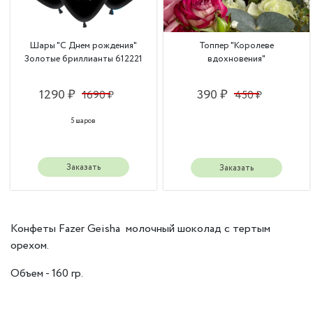
Шары "С Днем рождения"
Топпер "Королеве
Золотые бриллианты 612221
вдохновения"
1290 ₽
390 ₽
1690 ₽
450 ₽
5 шаров
Заказать
Заказать
Конфеты Fazer Geisha молочный шоколад с тертым
орехом.
Объем - 160 гр.