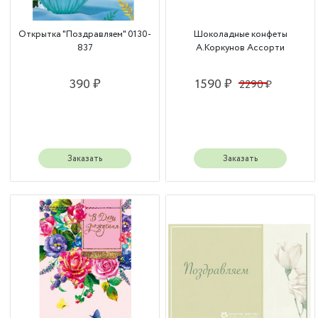
Открытка "Поздравляем" 0130-
Шоколадные конфеты
837
А.Коркунов Ассорти
390 ₽
1590 ₽
2290 ₽
Заказать
Заказать