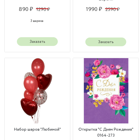
890 ₽
1990 ₽
1290 ₽
2590 ₽
3 шарика
Заказать
Заказать
Набор шаров "Любимой"
Открытка "С Днем Рождения"
0164-273