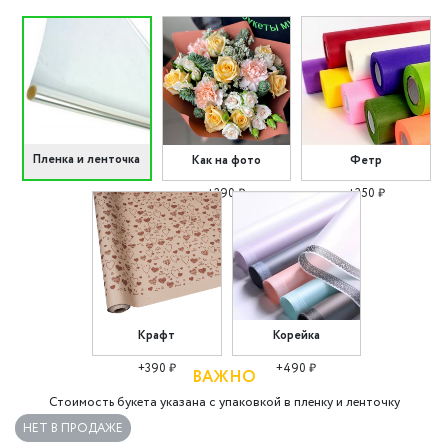
Пленка и ленточка
Как на фото
Фетр
+290 ₽
+350 ₽
Крафт
Корейка
+390 ₽
+490 ₽
ВАЖНО
Стоимость букета указана с упаковкой в пленку и ленточку
НЕТ В ПРОДАЖЕ