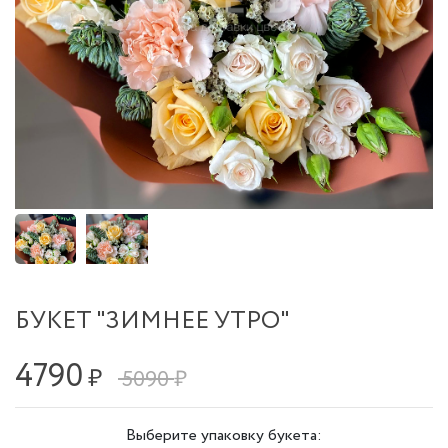
БУКЕТ "ЗИМНЕЕ УТРО"
4790
₽
5090 ₽
Выберите упаковку букета: