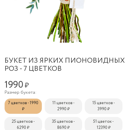
БУКЕТ ИЗ ЯРКИХ ПИОНОВИДНЫХ
РОЗ - 7 ЦВЕТКОВ
1990
₽
Размер букета:
7 цветков - 1990
11 цветков -
15 цветков -
₽
2990 ₽
3990 ₽
25 цветков -
35 цветков -
51 цветок -
6290 ₽
8690 ₽
12390 ₽