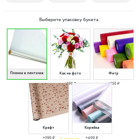
Выберите упаковку букета:
Пленка и ленточка
Как на фото
Фетр
+290 ₽
+350 ₽
Крафт
Корейка
+390 ₽
+490 ₽