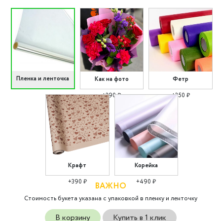
Пленка и ленточка
Как на фото
Фетр
+290 ₽
+350 ₽
Крафт
Корейка
+390 ₽
+490 ₽
ВАЖНО
Стоимость букета указана с упаковкой в пленку и ленточку
В корзину
Купить в 1 клик