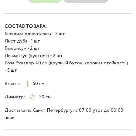
СОСТАВ ТОВАРА:
Гвоздика одноголовая - 3 шт
Лист дуба - 1 шт
Гиперикум - 2 шт
Лизиантус (эустома) - 2 шт
Роза Эквадор 40 см (крупный бутон, хорошая стойкость)
- 5 шт
Высота:
50 см.
Диаметр:
30 см.
Доставка
по
Санкт Петербургу
:
с 07:00 утра до 00:00
ночи