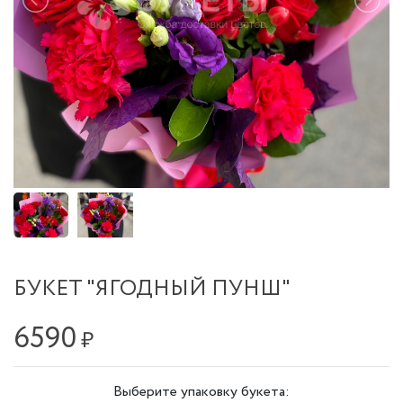
БУКЕТ "ЯГОДНЫЙ ПУНШ"
6590
₽
Выберите упаковку букета: