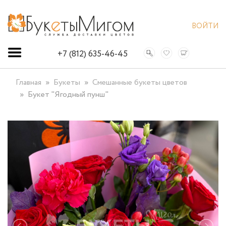
ВОЙТИ
+7 (812) 635-46-45
Главная
Букеты
Смешанные букеты цветов
Букет "Ягодный пунш"