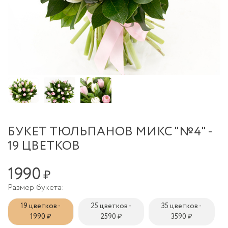
БУКЕТ ТЮЛЬПАНОВ МИКС "№4" -
19 ЦВЕТКОВ
1990
₽
Размер букета:
19 цветков -
25 цветков -
35 цветков -
1990 ₽
2590 ₽
3590 ₽