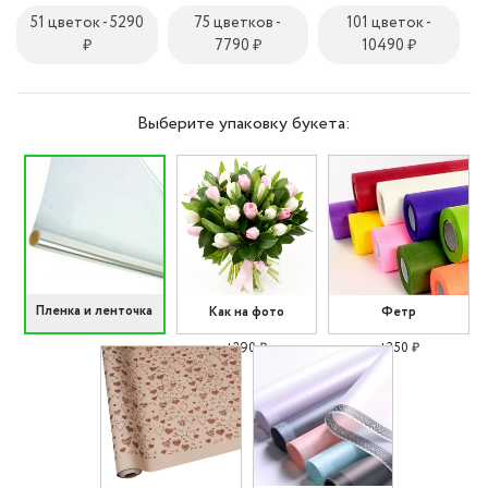
51 цветок - 5290
75 цветков -
101 цветок -
₽
7790 ₽
10490 ₽
Выберите упаковку букета:
Пленка и ленточка
Как на фото
Фетр
+290 ₽
+350 ₽