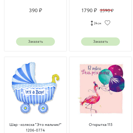
390 ₽
1790 ₽
2590 ₽
24 см
Заказать
Заказать
Шар - коляска "Это мальчик!"
Открытка 115
1206-0774