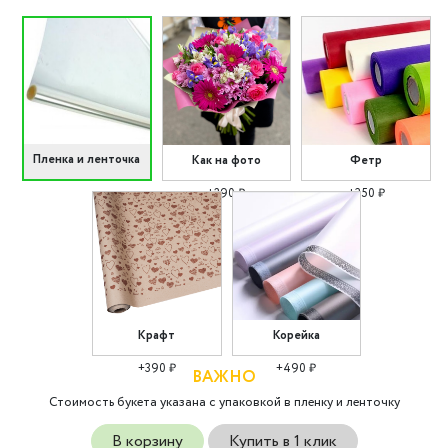
Пленка и ленточка
Как на фото
Фетр
+290 ₽
+350 ₽
Крафт
Корейка
+390 ₽
+490 ₽
ВАЖНО
Стоимость букета указана с упаковкой в пленку и ленточку
В корзину
Купить в 1 клик