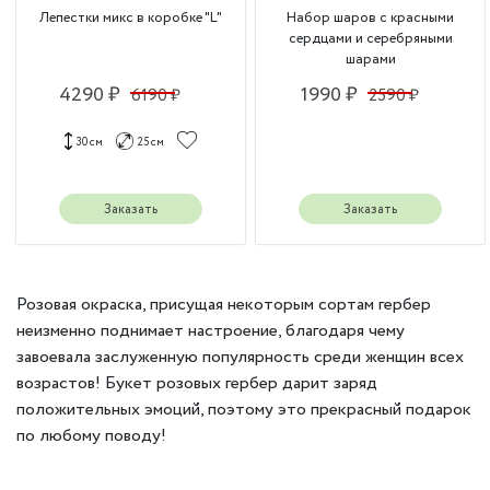
Лепестки микс в коробке "L"
Набор шаров с красными
сердцами и серебряными
шарами
4290 ₽
1990 ₽
6190 ₽
2590 ₽
30 см
25 см
Заказать
Заказать
Розовая окраска, присущая некоторым сортам гербер
неизменно поднимает настроение, благодаря чему
завоевала заслуженную популярность среди женщин всех
возрастов! Букет розовых гербер дарит заряд
положительных эмоций, поэтому это прекрасный подарок
по любому поводу!