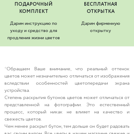
ПОДАРОЧНЫЙ
БЕСПЛАТНАЯ
КОМПЛЕКТ
ОТКРЫТКА
Дарим инструкцию по
Дарим фирменную
уходу и средство для
открытку
продления жизни цветов
*Обращаем Ваше внимание, что реальный оттенок
цветов может незначительно отличаться от изображения
вследствии особенностей цветопередачи экрана
устройства.
Степень раскрытия бутонов цветов может отличаться от
представленной на фотографии. Это естественный
процесс, который никак не влияет на качество и
свежесть цветов.
Чем менее раскрыт бутон, тем дольше он будет радовать
вас своим видом. Все цветы в нашем магазине свежие и