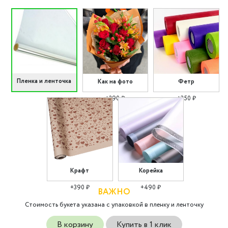
Пленка и ленточка
Как на фото
Фетр
+290 ₽
+350 ₽
Крафт
Корейка
+390 ₽
+490 ₽
ВАЖНО
Стоимость букета указана с упаковкой в пленку и ленточку
В корзину
Купить в 1 клик