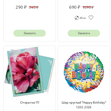
290 ₽
690 ₽
340 ₽
1090 ₽
45 см
Заказать
Заказать
Открытка 111
Шар круглый "Happy Birthday"
1202-2326