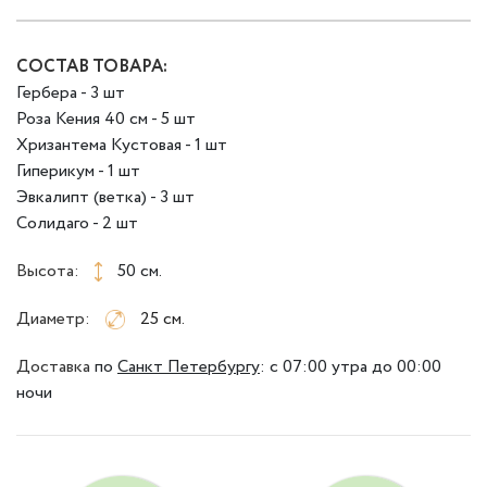
СОСТАВ ТОВАРА:
Гербера - 3 шт
Роза Кения 40 см - 5 шт
Хризантема Кустовая - 1 шт
Гиперикум - 1 шт
Эвкалипт (ветка) - 3 шт
Солидаго - 2 шт
Высота:
50 см.
Диаметр:
25 см.
Доставка
по
Санкт Петербургу
:
с 07:00 утра до 00:00
ночи