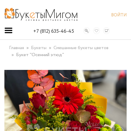
ВОЙТИ
+7 (812) 635-46-45
Главная
Букеты
Смешанные букеты цветов
Букет "Осенний этюд"