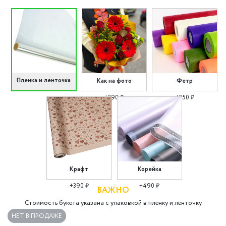
Пленка и ленточка
Как на фото
Фетр
+290 ₽
+350 ₽
Крафт
Корейка
+390 ₽
+490 ₽
ВАЖНО
Стоимость букета указана с упаковкой в пленку и ленточку
НЕТ В ПРОДАЖЕ