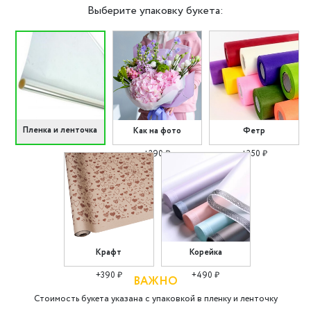
Выберите упаковку букета:
Пленка и ленточка
Как на фото
Фетр
+290 ₽
+350 ₽
Крафт
Корейка
+390 ₽
+490 ₽
ВАЖНО
Стоимость букета указана с упаковкой в пленку и ленточку