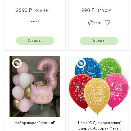
2590 ₽
990 ₽
3490 ₽
1490 ₽
малый
45 см
Заказать
Заказать
Набор шаров "Нежный"
Шары "С Днем рождения"
Подарок, Ассорти Металл