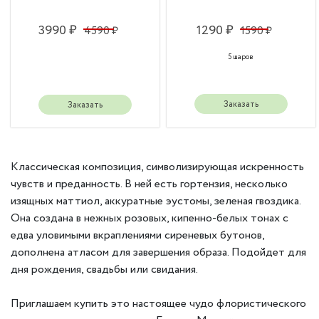
3990 ₽
1290 ₽
4590 ₽
1590 ₽
5 шаров
Заказать
Заказать
Классическая композиция, символизирующая искренность
чувств и преданность. В ней есть гортензия, несколько
изящных маттиол, аккуратные эустомы, зеленая гвоздика.
Она создана в нежных розовых, кипенно-белых тонах с
едва уловимыми вкраплениями сиреневых бутонов,
дополнена атласом для завершения образа. Подойдет для
дня рождения, свадьбы или свидания.
Приглашаем купить это настоящее чудо флористического