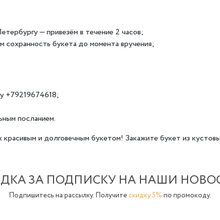
етербургу — привезём в течение 2 часов;
м сохранность букета до момента вручения;
ну +79219674618;
ьным посланием.
 красивым и долговечным букетом! Закажите букет из кустов
ДКА ЗА ПОДПИСКУ НА НАШИ НОВО
Подпишитесь на рассылку. Получите
скидку 5%
по промокоду.