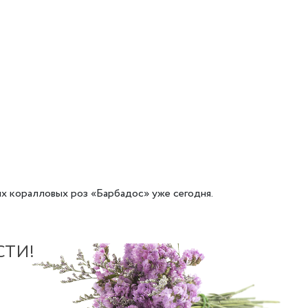
ых коралловых роз «Барбадос» уже сегодня.
СТИ!