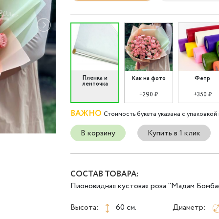
Пленка и
Как на фото
Фетр
ленточка
+290 ₽
+350 ₽
ВАЖНО
Стоимость букета указана с упаковкой 
В корзину
Купить в 1 клик
СОСТАВ ТОВАРА:
Пионовидная кустовая роза "Мадам Бомбас
Высота:
60 см.
Диаметр: