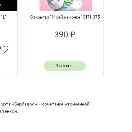
 "L"
Открытка "Моей мамочке" 0171-375
390 ₽
Заказать
сорта «Барбадос» — сочетание утончённой
ттенком.