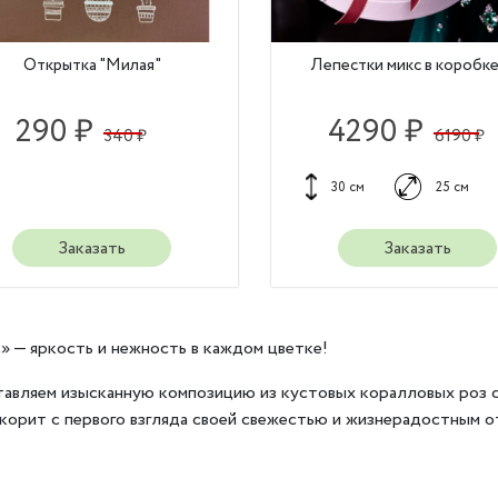
Открытка "Милая"
Лепестки микс в коробке
290 ₽
4290 ₽
340 ₽
6190 ₽
30 см
25 см
Заказать
Заказать
» — яркость и нежность в каждом цветке!
авляем изысканную композицию из кустовых коралловых роз 
корит с первого взгляда своей свежестью и жизнерадостным о