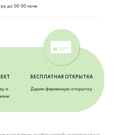
тра до 00:00 ночи
ЕКТ
БЕСПЛАТНАЯ ОТКРЫТКА
ду и
Дарим фирменную открытку
изни
ния вследствии особенностей цветопередачи