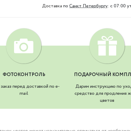
Доставка
по
Санкт Петербургу
:
с 07:00 у
ФОТОКОНТРОЛЬ
ПОДАРОЧНЫЙ КОМПЛ
заказ перед доставкой по e-
Дарим инструкцию по ухо
mail
средство для продления ж
цветов
тенок цветов может незначительно отличаться от изображе