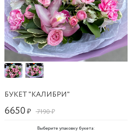
БУКЕТ "КАЛИБРИ"
6650
₽
7190 ₽
Выберите упаковку букета: