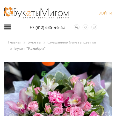
ВОЙТИ
+7 (812) 635-46-45
Главная
Букеты
Смешанные букеты цветов
Букет "Калибри"