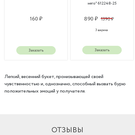
него" 612248-25
160 ₽
890 ₽
1390 ₽
3 шарика
Заказать
Заказать
Легкий, весенний букет, пронизывающей своей
чувственностью и, однозначно, способный вызвать бурю
положительных эмоций у получателя.
ОТЗЫВЫ