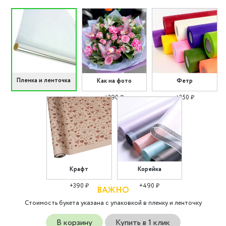
Пленка и ленточка
Как на фото
Фетр
+290 ₽
+350 ₽
Крафт
Корейка
+390 ₽
+490 ₽
ВАЖНО
Стоимость букета указана с упаковкой в пленку и ленточку
В корзину
Купить в 1 клик