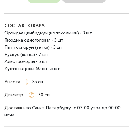
СОСТАВ ТОВАРА:
Орхидея цимбидиум (колокольчик) - 3 шт
Гвоздика одноголовая - 3 шт
Питтоспорум (ветка) - 3 шт
Рускус (ветка) - 7 шт
Альстромерия - 5 шт
Кустовая роза 50 см - 5 шт
Высота:
35 см.
Диаметр:
30 см.
Доставка
по
Санкт Петербургу
:
с 07:00 утра до 00:00
ночи