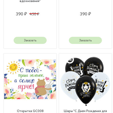
вдохновения"
390 ₽
390 ₽
450 ₽
Заказать
Заказать
Открытка GC008
Шары "С Днем Рождения для