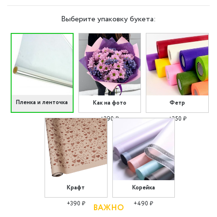
Выберите упаковку букета:
Пленка и ленточка
Как на фото
Фетр
+290 ₽
+350 ₽
Крафт
Корейка
+390 ₽
+490 ₽
ВАЖНО