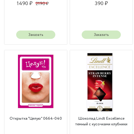
1490 ₽
390 ₽
2190 ₽
Заказать
Заказать
Открытка "Целую" 0664-040
Шоколад Lindt Excellence
темный с кусочками клубники