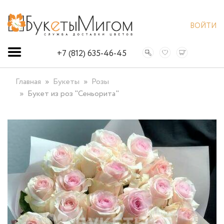
ВОЙТИ
+7 (812) 635-46-45
Главная
Букеты
Розы
Букет из роз "Сеньорита"