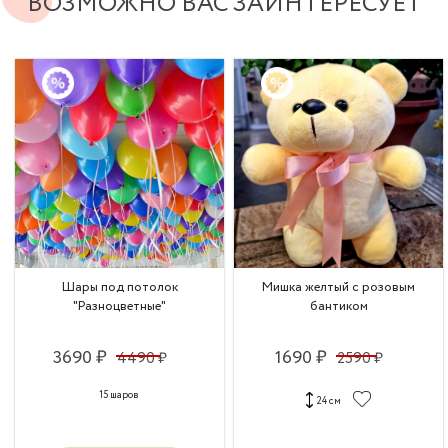
ВОЗМОЖНО ВАС ЗАИНТЕРЕСУЕТ
Шары под потолок
Мишка желтый с розовым
"Разноцветные"
бантиком
3690 ₽
1690 ₽
4490 ₽
2590 ₽
15 шаров
24 см