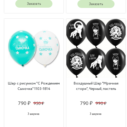
Заказать
Заказать
Шар с рисунком "С Рождением
Воздушный Шар "Мрачная
Сыночка" 1103-1814
стори", Черный, пастель
790 ₽
790 ₽
950 ₽
990 ₽
3 шарика
3 шарика