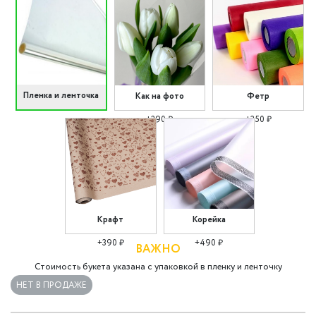
Пленка и ленточка
Как на фото
Фетр
+290 ₽
+350 ₽
Крафт
Корейка
+390 ₽
+490 ₽
ВАЖНО
Стоимость букета указана с упаковкой в пленку и ленточку
НЕТ В ПРОДАЖЕ