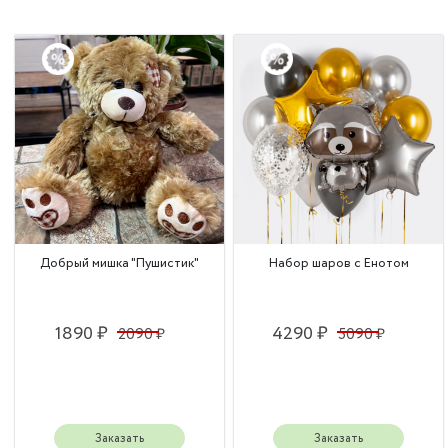
Добрый мишка "Пушистик"
Набор шаров с Енотом
1890 ₽
4290 ₽
2090 ₽
5090 ₽
Заказать
Заказать