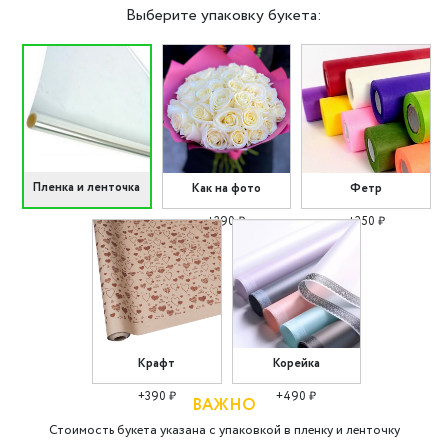
Выберите упаковку букета:
Пленка и ленточка
Как на фото
Фетр
+290 ₽
+350 ₽
Крафт
Корейка
+390 ₽
+490 ₽
ВАЖНО
Стоимость букета указана с упаковкой в пленку и ленточку