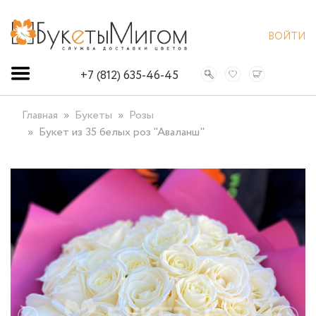
ВОЙТИ
+7 (812) 635-46-45
Главная
Букеты
Розы
Букет из 35 белых роз "Аваланш"