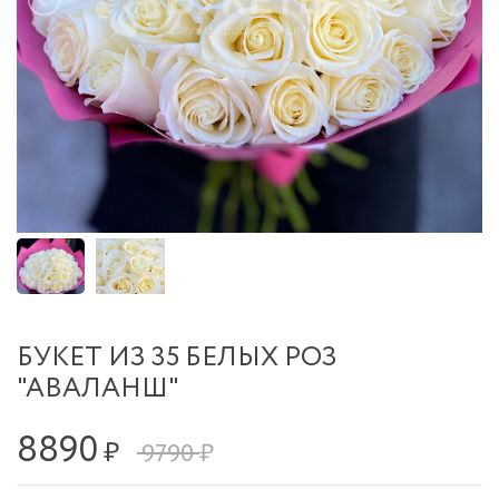
БУКЕТ ИЗ 35 БЕЛЫХ РОЗ
"АВАЛАНШ"
8890
₽
9790 ₽