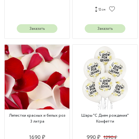
12 см
Заказать
Заказать
Лепестки красных и белых роз
Шары "С Днем рождения"
3 литра
Конфетти
1690 ₽
990 ₽
1290 ₽