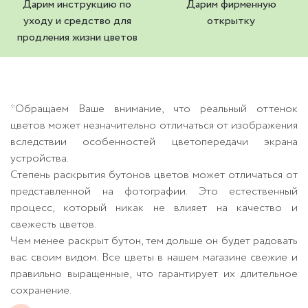
Дарим инструкцию по
Дарим фирменную
уходу и средство для
открытку
продления жизни цветов
*Обращаем Ваше внимание, что реальный оттенок
цветов может незначительно отличаться от изображения
вследствии особенностей цветопередачи экрана
устройства.
Степень раскрытия бутонов цветов может отличаться от
представленной на фотографии. Это естественный
процесс, который никак не влияет на качество и
свежесть цветов.
Чем менее раскрыт бутон, тем дольше он будет радовать
вас своим видом. Все цветы в нашем магазине свежие и
правильно выращенные, что гарантирует их длительное
сохранение.