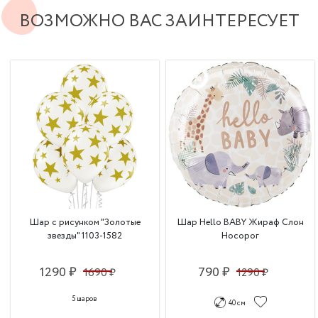
ВОЗМОЖНО ВАС ЗАИНТЕРЕСУЕТ
Шар с рисунком "Золотые
Шар Hello BABY Жираф Слон
звезды" 1103-1582
Носорог
1290 ₽
790 ₽
1690 ₽
1290 ₽
5 шаров
40 см