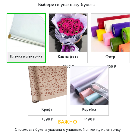
Выберите упаковку букета:
Пленка и ленточка
Как на фото
Фетр
+290 ₽
+350 ₽
Крафт
Корейка
+390 ₽
+490 ₽
ВАЖНО
Стоимость букета указана с упаковкой в пленку и ленточку