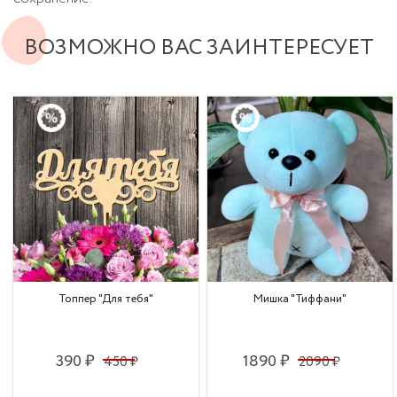
ВОЗМОЖНО ВАС ЗАИНТЕРЕСУЕТ
Топпер "Для тебя"
Мишка "Тиффани"
390 ₽
1890 ₽
450 ₽
2090 ₽