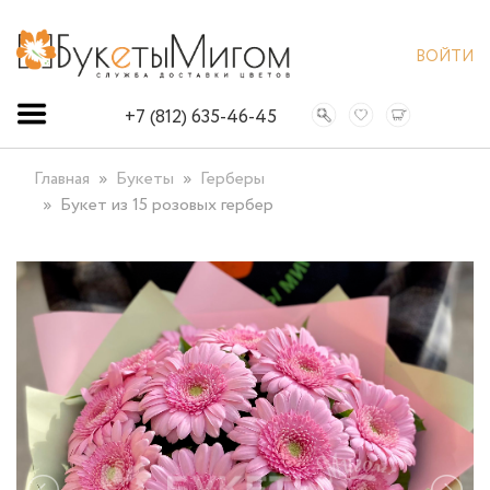
ВОЙТИ
+7 (812) 635-46-45
Главная
Букеты
Герберы
Букет из 15 розовых гербер