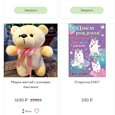
Заказать
Заказать
Мишка желтый с розовым
Открытка 03617
бантиком
1690 ₽
390 ₽
2590 ₽
24 см