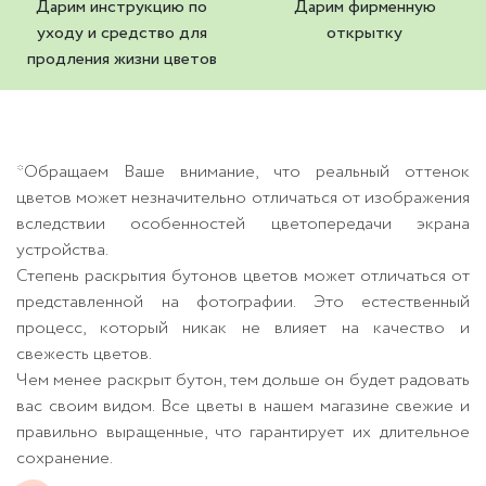
Дарим инструкцию по
Дарим фирменную
уходу и средство для
открытку
продления жизни цветов
*Обращаем Ваше внимание, что реальный оттенок
цветов может незначительно отличаться от изображения
вследствии особенностей цветопередачи экрана
устройства.
Степень раскрытия бутонов цветов может отличаться от
представленной на фотографии. Это естественный
процесс, который никак не влияет на качество и
свежесть цветов.
Чем менее раскрыт бутон, тем дольше он будет радовать
вас своим видом. Все цветы в нашем магазине свежие и
правильно выращенные, что гарантирует их длительное
сохранение.