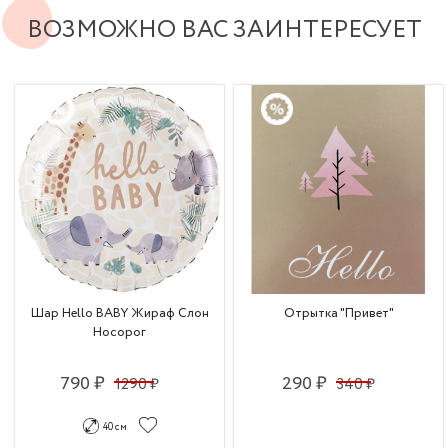
ВОЗМОЖНО ВАС ЗАИНТЕРЕСУЕТ
Шар Hello BABY Жираф Слон
Отрытка "Привет"
Носорог
790 ₽
290 ₽
1290 ₽
340 ₽
40 см