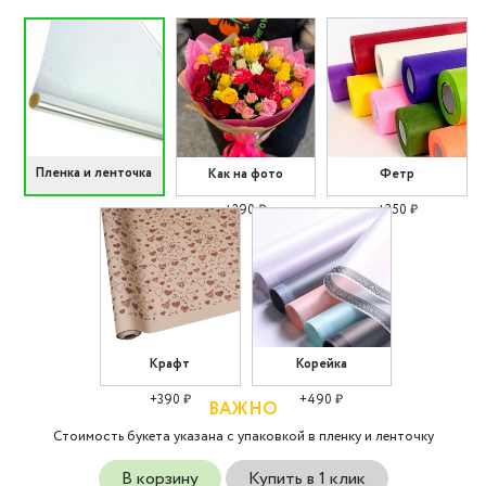
Пленка и ленточка
Как на фото
Фетр
+290 ₽
+350 ₽
Крафт
Корейка
+390 ₽
+490 ₽
ВАЖНО
Стоимость букета указана с упаковкой в пленку и ленточку
В корзину
Купить в 1 клик