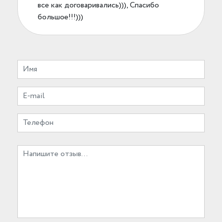
все как договаривались))), Спасибо
большое!!!)))