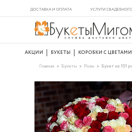
ДОСТАВКА И ОПЛАТА
УСЛУГИ СВАДЕБНОГ
АКЦИИ
БУКЕТЫ
КОРОБКИ С ЦВЕТАМИ
Главная
Букеты
Розы
Букет из 101 р