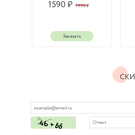
1590 ₽
1990 ₽
Заказать
СКИ