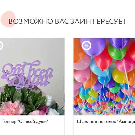
ВОЗМОЖНО ВАС ЗАИНТЕРЕСУЕТ
Топпер "От всей души"
Шары под потолок "Разноц