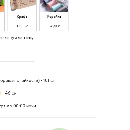
Крафт
Корейка
+390 ₽
+490 ₽
в пленку и ленточку
хорошая стойкость) - 101 шт
46 см.
тра до 00:00 ночи