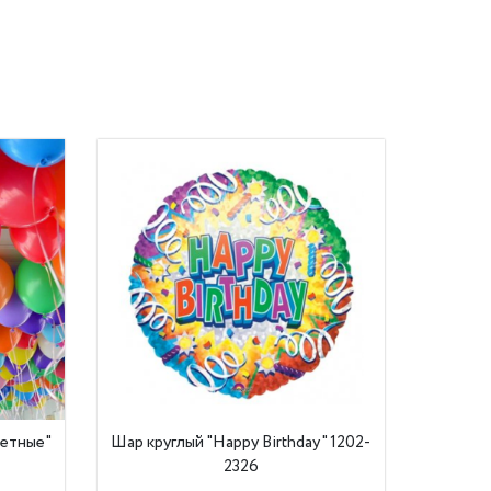
ветные"
Шар круглый "Happy Birthday" 1202-
2326