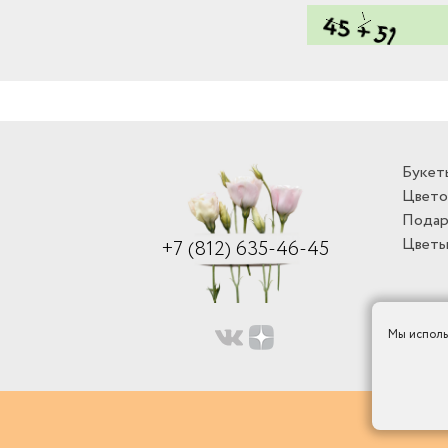
Букет
Цвето
Подар
Цветы
+7 (812) 635-46-45
Мы исполь