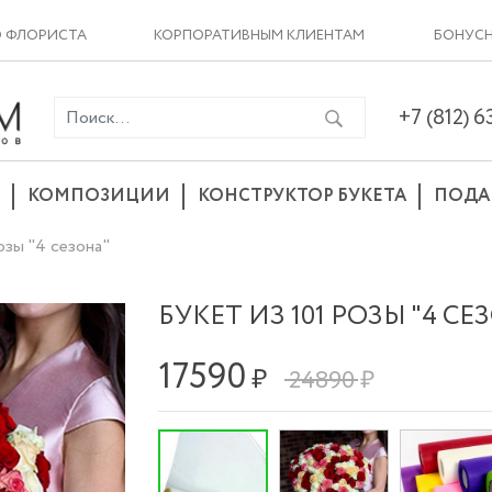
О ФЛОРИСТА
КОРПОРАТИВНЫМ КЛИЕНТАМ
БОНУСН
+7 (812) 
КОМПОЗИЦИИ
КОНСТРУКТОР БУКЕТА
ПОДА
озы "4 сезона"
БУКЕТ ИЗ 101 РОЗЫ "4 СЕ
17590
₽
24890 ₽