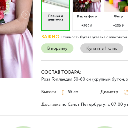
Пленка и
Как на фото
Фетр
ленточка
+290 ₽
+350 ₽
ВАЖНО
Стоимость букета указана с упаковкой 
В корзину
Купить в 1 клик
СОСТАВ ТОВАРА:
Роза Голландия 50-60 см (крупный бутон, 
Высота:
55 см.
Диаметр:
Доставка
по
Санкт Петербургу
:
с 07:00 у