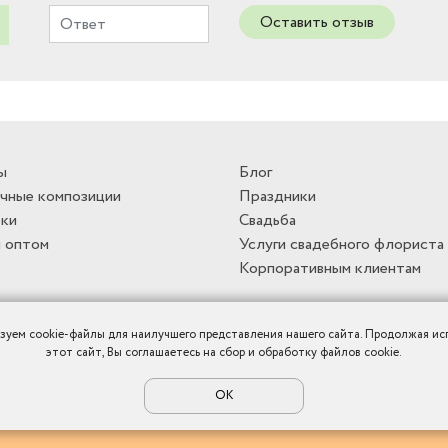
Оставить отзыв
ы
Блог
чные композиции
Праздники
ки
Свадьба
 оптом
Услуги свадебного флориста
Корпоративным клиентам
зуем cookie-файлы для наилучшего представления нашего сайта. Продолжая ис
этот сайт, Вы соглашаетесь на сбор и обработку файлов cookie.
ОК
Политика конфиденциальности
|
Публичная оферта
|
Карта сайта