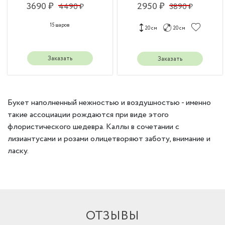
3690 ₽
2950 ₽
4490 ₽
3890 ₽
15 шаров
20 см
20 см
Заказать
Заказать
Букет наполненный нежностью и воздушностью - именно
такие ассоциации рождаются при виде этого
флористического шедевра. Каллы в сочетании с
лизиантусами и розами олицетворяют заботу, внимание и
ласку.
ОТЗЫВЫ