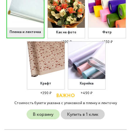
Пленка и ленточка
Как на фото
Фетр
+290 ₽
+350 ₽
Крафт
Корейка
+390 ₽
+490 ₽
ВАЖНО
Стоимость букета указана с упаковкой в пленку и ленточку
В корзину
Купить в 1 клик