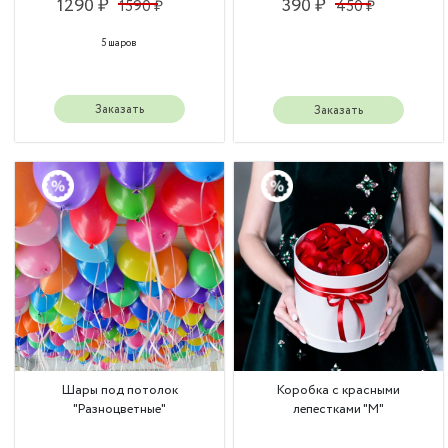
1290 ₽
390 ₽
1590 ₽
450 ₽
5 шаров
Заказать
Заказать
Шары под потолок
Коробка с красными
"Разноцветные"
лепестками "М"