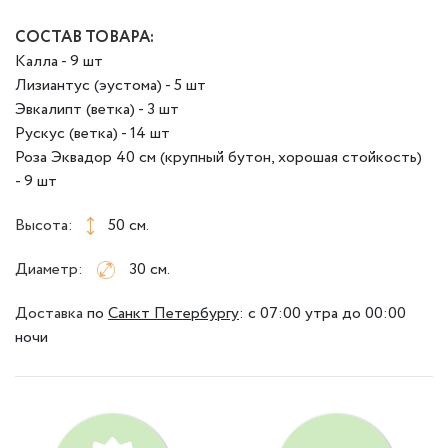
СОСТАВ ТОВАРА:
Калла - 9 шт
Лизиантус (эустома) - 5 шт
Эвкалипт (ветка) - 3 шт
Рускус (ветка) - 14 шт
Роза Эквадор 40 см (крупный бутон, хорошая стойкость)
- 9 шт
Высота:
50 см.
Диаметр:
30 см.
Доставка
по
Санкт Петербургу
:
с 07:00 утра до 00:00
ночи