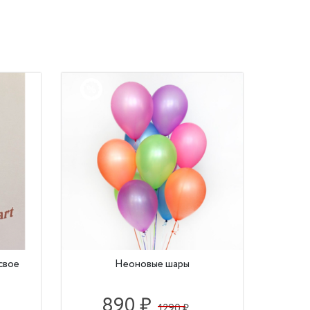
свое
Неоновые шары
890 ₽
1290 ₽