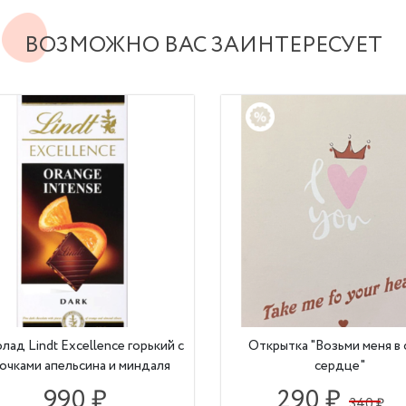
ВОЗМОЖНО ВАС ЗАИНТЕРЕСУЕТ
ад Lindt Excellence горький с
Открытка "Возьми меня в 
очками апельсина и миндаля
сердце"
990 ₽
290 ₽
340 ₽