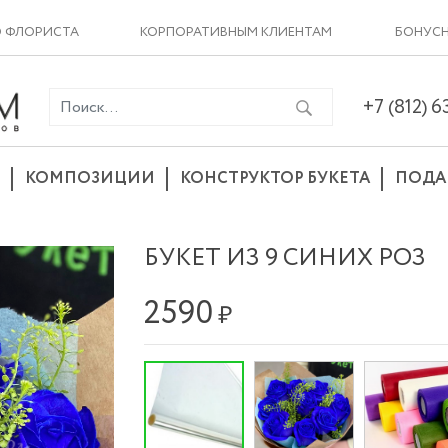
О ФЛОРИСТА
КОРПОРАТИВНЫМ КЛИЕНТАМ
БОНУСН
+7 (812) 
КОМПОЗИЦИИ
КОНСТРУКТОР БУКЕТА
ПОДА
БУКЕТ ИЗ 9 СИНИХ РОЗ
2590
₽