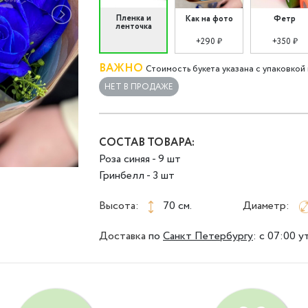
Пленка и
Как на фото
Фетр
ленточка
+290 ₽
+350 ₽
ВАЖНО
Стоимость букета указана с упаковкой 
НЕТ В ПРОДАЖЕ
СОСТАВ ТОВАРА:
Роза синяя - 9 шт
Гринбелл - 3 шт
Высота:
70 см.
Диаметр:
Доставка
по
Санкт Петербургу
:
с 07:00 у