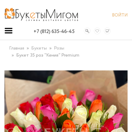
ВОЙТИ
+7 (812) 635-46-45
Главная
Букеты
Розы
Букет 35 роз "Кения" Premium