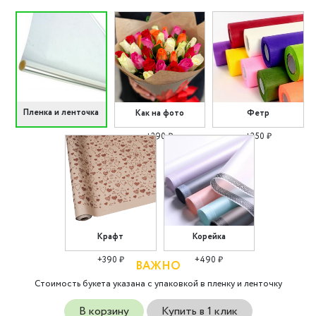
Пленка и ленточка
Как на фото
Фетр
+290 ₽
+350 ₽
Крафт
Корейка
+390 ₽
+490 ₽
ВАЖНО
Стоимость букета указана с упаковкой в пленку и ленточку
В корзину
Купить в 1 клик