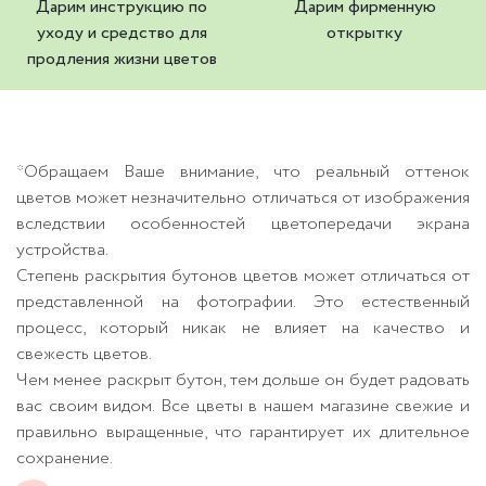
Дарим инструкцию по
Дарим фирменную
уходу и средство для
открытку
продления жизни цветов
*Обращаем Ваше внимание, что реальный оттенок
цветов может незначительно отличаться от изображения
вследствии особенностей цветопередачи экрана
устройства.
Степень раскрытия бутонов цветов может отличаться от
представленной на фотографии. Это естественный
процесс, который никак не влияет на качество и
свежесть цветов.
Чем менее раскрыт бутон, тем дольше он будет радовать
вас своим видом. Все цветы в нашем магазине свежие и
правильно выращенные, что гарантирует их длительное
сохранение.