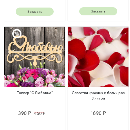
Заказать
Заказать
Топпер "С Любовью"
Лепестки красных и белых роз
3 литра
390 ₽
1690 ₽
450 ₽