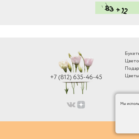
Букет
Цвето
Подар
Цветы
+7 (812) 635-46-45
Мы исполь