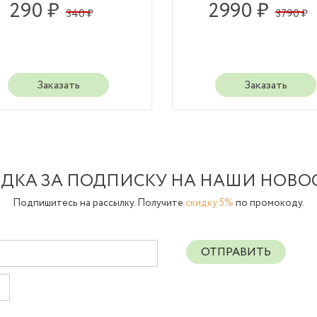
290 ₽
2990 ₽
340 ₽
3790 ₽
Заказать
Заказать
ДКА ЗА ПОДПИСКУ НА НАШИ НОВО
Подпишитесь на рассылку. Получите
скидку 5%
по промокоду.
ОТПРАВИТЬ