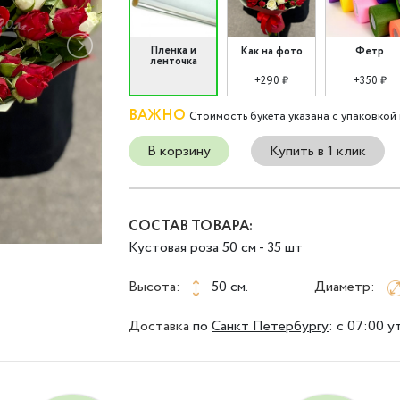
Пленка и
Как на фото
Фетр
ленточка
+290 ₽
+350 ₽
ВАЖНО
Стоимость букета указана с упаковкой 
В корзину
Купить в 1 клик
СОСТАВ ТОВАРА:
Кустовая роза 50 см - 35 шт
Высота:
50 см.
Диаметр:
Доставка
по
Санкт Петербургу
:
с 07:00 у