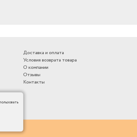
Доставка и оплата
Условия возврата товара
О компании
Отзывы
Контакты
пользовать