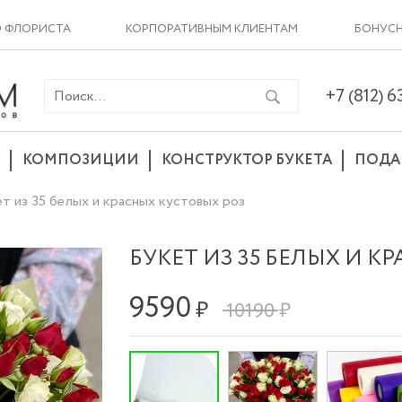
О ФЛОРИСТА
КОРПОРАТИВНЫМ КЛИЕНТАМ
БОНУСН
+7 (812) 
КОМПОЗИЦИИ
КОНСТРУКТОР БУКЕТА
ПОДА
т из 35 белых и красных кустовых роз
БУКЕТ ИЗ 35 БЕЛЫХ И К
9590
₽
10190 ₽