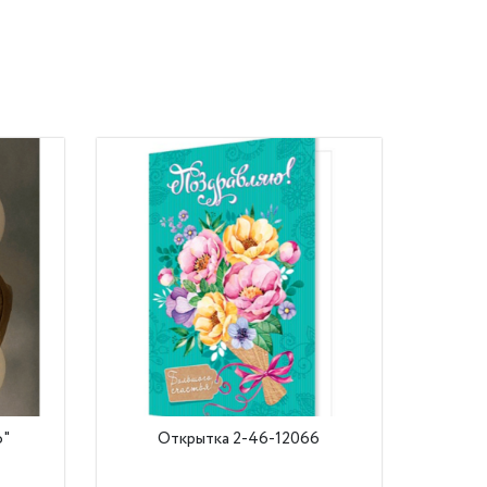
о"
Открытка 2-46-12066