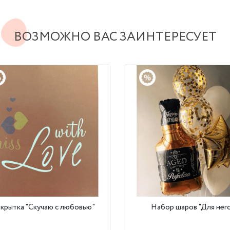
ВОЗМОЖНО ВАС ЗАИНТЕРЕСУЕТ
крытка "Скучаю с любовью"
Набор шаров "Для нег