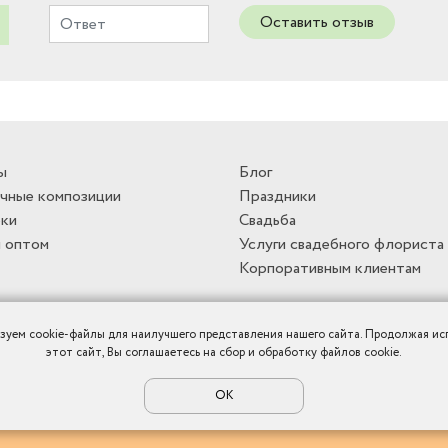
Оставить отзыв
ы
Блог
чные композиции
Праздники
ки
Свадьба
 оптом
Услуги свадебного флориста
Корпоративным клиентам
зуем cookie-файлы для наилучшего представления нашего сайта. Продолжая ис
этот сайт, Вы соглашаетесь на сбор и обработку файлов cookie.
ОК
Политика конфиденциальности
|
Публичная оферта
|
Карта сайта