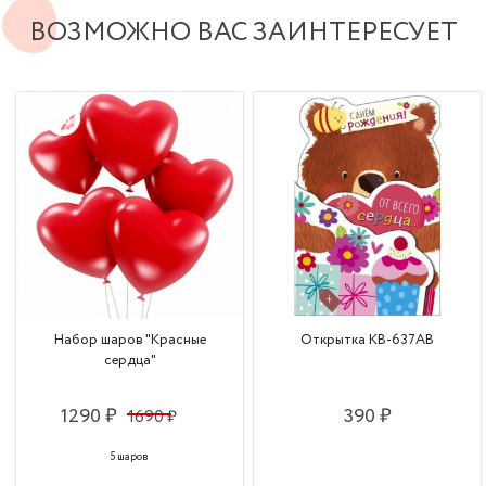
ВОЗМОЖНО ВАС ЗАИНТЕРЕСУЕТ
Набор шаров "Красные
Открытка КВ-637АВ
сердца"
1290 ₽
390 ₽
1690 ₽
5 шаров