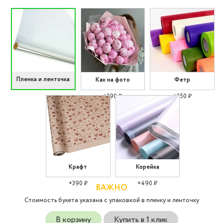
Пленка и ленточка
Как на фото
Фетр
+290 ₽
+350 ₽
Крафт
Корейка
+390 ₽
+490 ₽
ВАЖНО
Стоимость букета указана с упаковкой в пленку и ленточку
В корзину
Купить в 1 клик