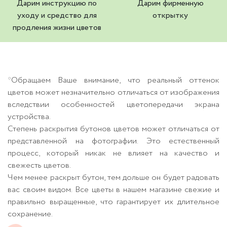
Дарим инструкцию по
Дарим фирменную
уходу и средство для
открытку
продления жизни цветов
*Обращаем Ваше внимание, что реальный оттенок
цветов может незначительно отличаться от изображения
вследствии особенностей цветопередачи экрана
устройства.
Степень раскрытия бутонов цветов может отличаться от
представленной на фотографии. Это естественный
процесс, который никак не влияет на качество и
свежесть цветов.
Чем менее раскрыт бутон, тем дольше он будет радовать
вас своим видом. Все цветы в нашем магазине свежие и
правильно выращенные, что гарантирует их длительное
сохранение.