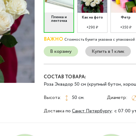
Пленка и
Как на фото
Фетр
ленточка
+290 ₽
+350 ₽
ВАЖНО
Стоимость букета указана с упаковкой 
В корзину
Купить в 1 клик
СОСТАВ ТОВАРА:
Роза Эквадор 50 см (крупный бутон, хорош
Высота:
50 см.
Диаметр:
Доставка
по
Санкт Петербургу
:
с 07:00 у