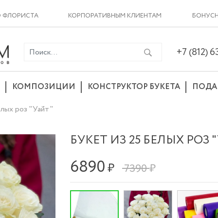
О ФЛОРИСТА
КОРПОРАТИВНЫМ КЛИЕНТАМ
БОНУСН
+7 (812) 
КОМПОЗИЦИИ
КОНСТРУКТОР БУКЕТА
ПОДА
елых роз "Уайт"
БУКЕТ ИЗ 25 БЕЛЫХ РОЗ 
6890
₽
7390 ₽