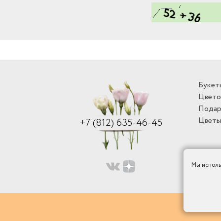
Букет
Цвето
Подар
Цветы
+7 (812) 635-46-45
Мы исполь