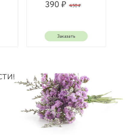
390 ₽
450 ₽
Заказать
СТИ!