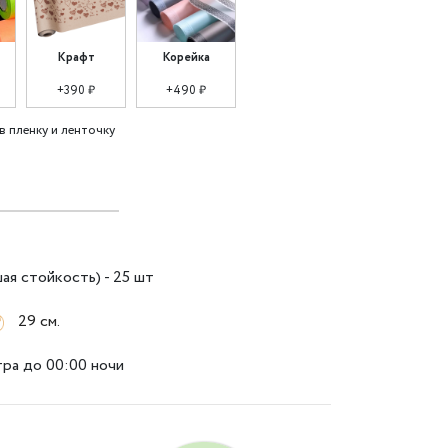
Крафт
Корейка
+390 ₽
+490 ₽
в пленку и ленточку
ая стойкость) - 25 шт
29 см.
тра до 00:00 ночи