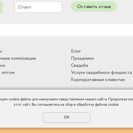
Оставить отзыв
ы
Блог
чные композиции
Праздники
ки
Свадьба
 оптом
Услуги свадебного флориста
Корпоративным клиентам
зуем cookie-файлы для наилучшего представления нашего сайта. Продолжая ис
этот сайт, Вы соглашаетесь на сбор и обработку файлов cookie.
ОК
Политика конфиденциальности
|
Публичная оферта
|
Карта сайта