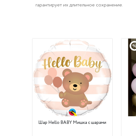
гарантирует их длительное сохранение.
Шар Hello BABY Мишка с шарами