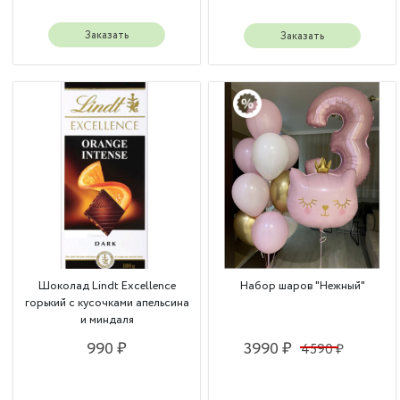
Заказать
Заказать
Шоколад Lindt Excellence
Набор шаров "Нежный"
горький с кусочками апельсина
и миндаля
990 ₽
3990 ₽
4590 ₽