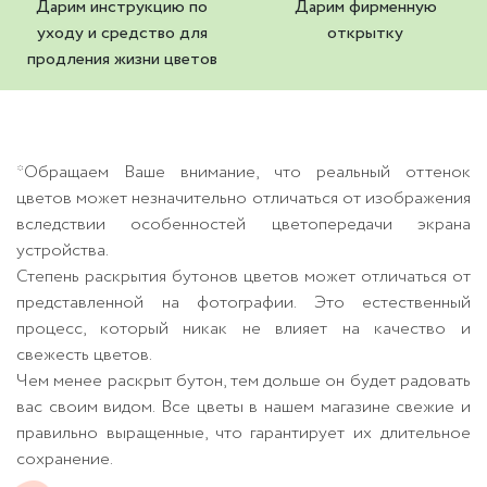
Дарим инструкцию по
Дарим фирменную
уходу и средство для
открытку
продления жизни цветов
*Обращаем Ваше внимание, что реальный оттенок
цветов может незначительно отличаться от изображения
вследствии особенностей цветопередачи экрана
устройства.
Степень раскрытия бутонов цветов может отличаться от
представленной на фотографии. Это естественный
процесс, который никак не влияет на качество и
свежесть цветов.
Чем менее раскрыт бутон, тем дольше он будет радовать
вас своим видом. Все цветы в нашем магазине свежие и
правильно выращенные, что гарантирует их длительное
сохранение.