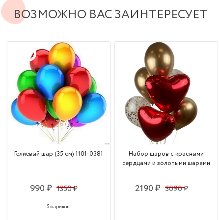
ВОЗМОЖНО ВАС ЗАИНТЕРЕСУЕТ
Гелиевый шар (35 см) 1101-0381
Набор шаров с красными
сердцами и золотыми шарами
990 ₽
2190 ₽
1350 ₽
3090 ₽
5 шариков