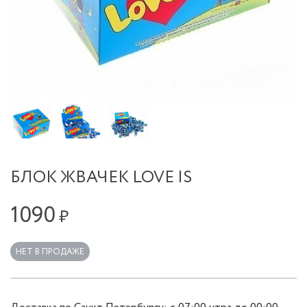
БЛОК ЖВАЧЕК LOVE IS
1090
₽
НЕТ В ПРОДАЖЕ