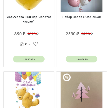
Фольгированный шар "Золотое
Набор шаров с Оленёнком
сердце"
890 ₽
2590 ₽
1090 ₽
3490 ₽
45 см
Заказать
Заказать