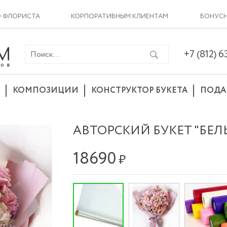
О ФЛОРИСТА
КОРПОРАТИВНЫМ КЛИЕНТАМ
БОНУСН
+7 (812) 
КОМПОЗИЦИИ
КОНСТРУКТОР БУКЕТА
ПОДА
АВТОРСКИЙ БУКЕТ "БЕЛ
18690
₽