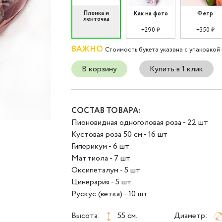
Пленка и
Как на фото
Фетр
ленточка
+290 ₽
+350 ₽
ВАЖНО
Стоимость букета указана с упаковкой 
В корзину
Купить в 1 клик
СОСТАВ ТОВАРА:
Пионовидная одноголовая роза - 22 шт
Кустовая роза 50 см - 16 шт
Гиперикум - 6 шт
Маттиола - 7 шт
Оксипеталум - 5 шт
Цинерария - 5 шт
Рускус (ветка) - 10 шт
Высота:
55 см.
Диаметр: