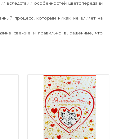
ния вследствии особенностей цветопередачи
енный процесс, который никак не влияет на
азине свежие и правильно выращенные, что