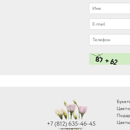
Букет
Цвето
Подар
Цветы
+7 (812) 635-46-45